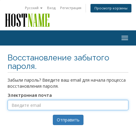
Русский
Вход
Регистрация
Просмотр корзины
Togg
navig
Восстановление забытого
пароля.
Забыли пароль? Введите ваш email для начала процесса
восстановления пароля.
Электронная почта
Отправить