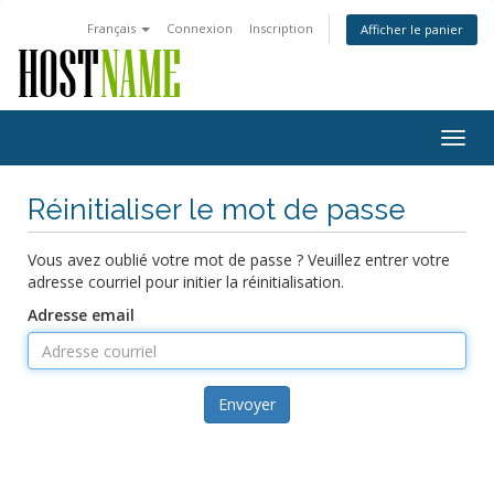
Français
Connexion
Inscription
Afficher le panier
Togg
navig
Réinitialiser le mot de passe
Vous avez oublié votre mot de passe ? Veuillez entrer votre
adresse courriel pour initier la réinitialisation.
Adresse email
Envoyer