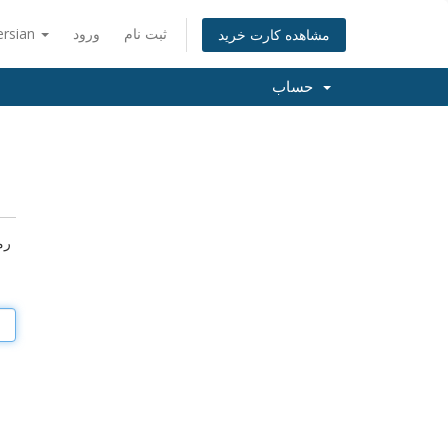
ثبت نام
ورود
ersian
مشاهده کارت خرید
حساب
رم