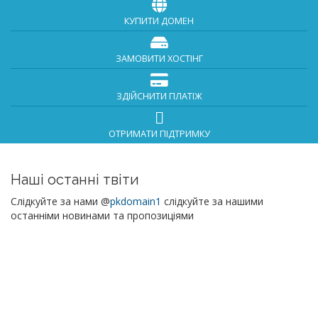
КУПИТИ ДОМЕН
ЗАМОВИТИ ХОСТІНГ
ЗДІЙСНИТИ ПЛАТІЖ
ОТРИМАТИ ПІДТРИМКУ
Наші останні твіти
Слідкуйте за нами @
pkdomain1
слідкуйте за нашими
останніми новинами та пропозиціями