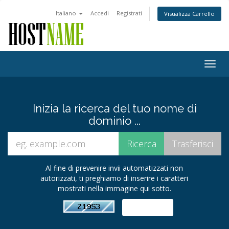
Italiano
Accedi
Registrati
Visualizza Carrello
Togg
navig
Inizia la ricerca del tuo nome di
dominio ...
Al fine di prevenire invii automatizzati non
autorizzati, ti preghiamo di inserire i caratteri
mostrati nella immagine qui sotto.