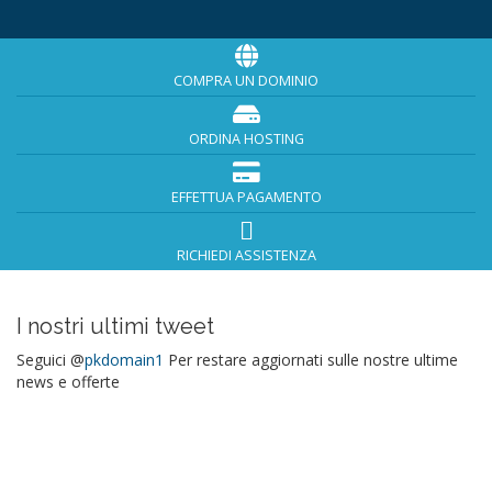
COMPRA UN DOMINIO
ORDINA HOSTING
EFFETTUA PAGAMENTO
RICHIEDI ASSISTENZA
I nostri ultimi tweet
Seguici @
pkdomain1
Per restare aggiornati sulle nostre ultime
news e offerte