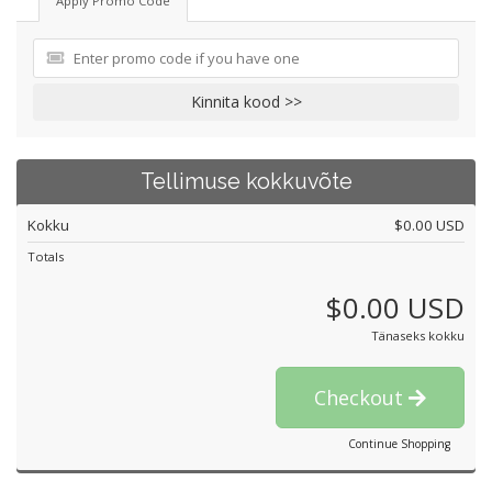
Apply Promo Code
Kinnita kood >>
Tellimuse kokkuvõte
Kokku
$0.00 USD
Totals
$0.00 USD
Tänaseks kokku
Checkout
Continue Shopping