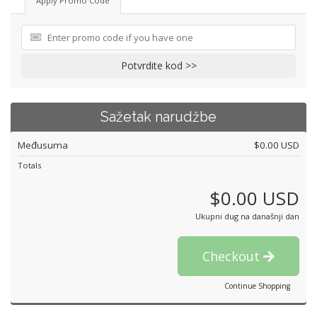
Apply Promo Code
Potvrdite kod >>
Sažetak narudžbe
Međusuma
$0.00 USD
Totals
$0.00 USD
Ukupni dug na današnji dan
Checkout
Continue Shopping