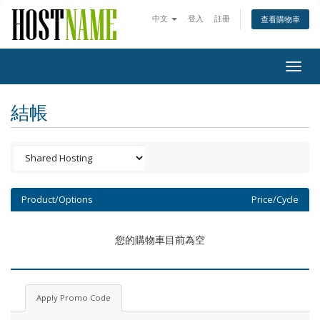
中文
登入
註冊
查看購物車
Togg
navig
結帳
Product/Options
Price/Cycle
您的購物車目前為空
Apply Promo Code